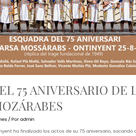
L 75 ANIVERSARIO DE 
MOZÁRABES
nes
/ Por
admin
nt ha finalizado los actos de su 75 aniversario, sacando a 