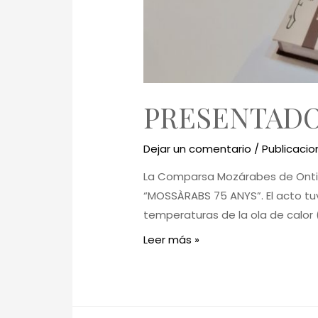
PRESENTADO 
Dejar un comentario
/
Publicacio
La Comparsa Mozárabes de Ontiny
“MOSSÀRABS 75 ANYS”. El acto tuv
temperaturas de la ola de calor
Leer más »