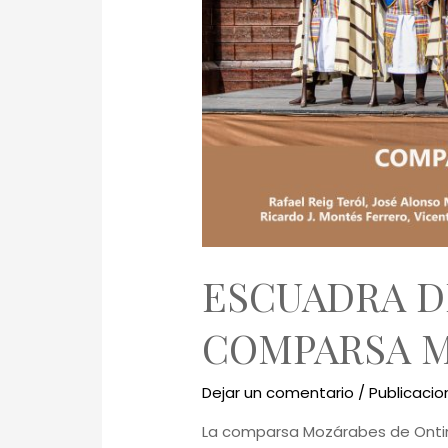
ESCUADRA DE
COMPARSA 
Dejar un comentario
/
Publicacio
La comparsa Mozárabes de Ontinye