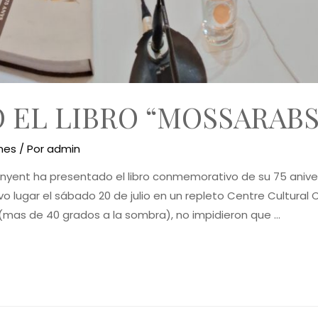
EL LIBRO “MOSSARABS 
nes
/ Por
admin
ent ha presentado el libro conmemorativo de su 75 aniversa
o lugar el sábado 20 de julio en un repleto Centre Cultural 
 (mas de 40 grados a la sombra), no impidieron que …