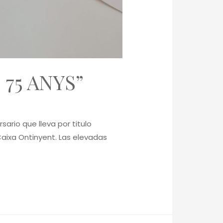
75 ANYS”
rio que lleva por titulo
Caixa Ontinyent. Las elevadas