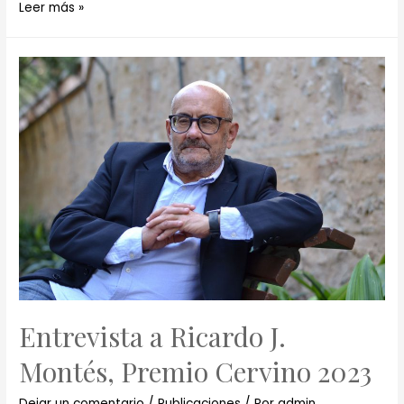
Leer más »
Entrevista a Ricardo J.
Montés, Premio Cervino 2023
Dejar un comentario
/
Publicaciones
/ Por
admin