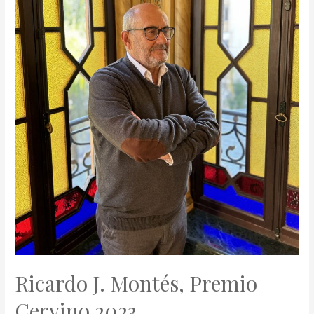
Ricardo J. Montés, Premio
Cervino 2023