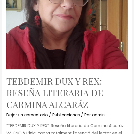
TEBDEMIR DUX Y REX:
RESEÑA LITERARIA DE
CARMINA ALCARÁZ
Dejar un comentario
/
Publicaciones
/ Por
admin
“TEBDEMIR DUX Y REX”: Reseña literaria de Carmina Alcaráz
VALENCIÁ L’inici capta totalment l’atenció del lector en el