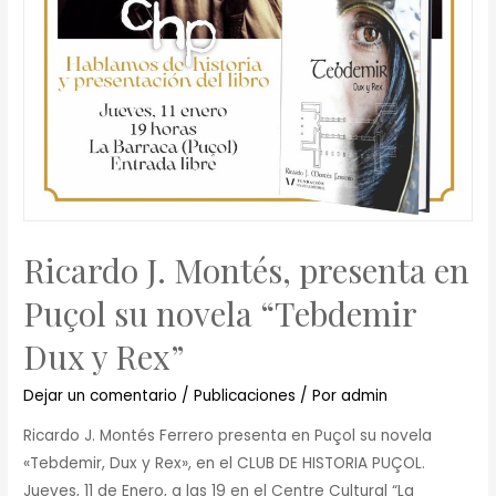
Ricardo J. Montés, presenta en
Puçol su novela “Tebdemir
Dux y Rex”
Dejar un comentario
/
Publicaciones
/ Por
admin
Ricardo J. Montés Ferrero presenta en Puçol su novela
«Tebdemir, Dux y Rex», en el CLUB DE HISTORIA PUÇOL.
Jueves, 11 de Enero, a las 19 en el Centre Cultural “La