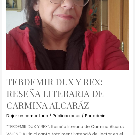
TEBDEMIR DUX Y REX:
RESEÑA LITERARIA DE
CARMINA ALCARÁZ
Dejar un comentario
/
Publicaciones
/ Por
admin
“TEBDEMIR DUX Y REX”: Reseña literaria de Carmina Alcaráz
VALENCIÁ L’inici capta totalment l’atenció del lector en el