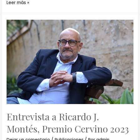
Leer más »
Entrevista a Ricardo J.
Montés, Premio Cervino 2023
Dejar un comentario
/
Publicaciones
/ Por
admin