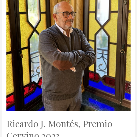
Ricardo J. Montés, Premio
Cervino 2023