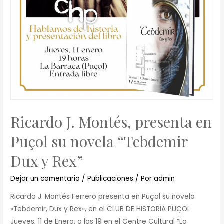
Ricardo J. Montés, presenta en
Puçol su novela “Tebdemir
Dux y Rex”
Dejar un comentario
/
Publicaciones
/ Por
admin
Ricardo J. Montés Ferrero presenta en Puçol su novela
«Tebdemir, Dux y Rex», en el CLUB DE HISTORIA PUÇOL.
Jueves, 11 de Enero, a las 19 en el Centre Cultural “La