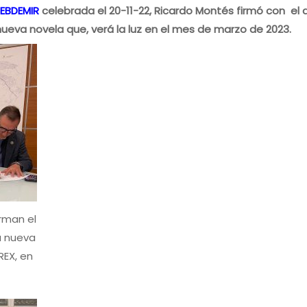
TEBDEMIR
celebrada el 20-11-22, Ricardo Montés firmó con el 
 nueva novela que, verá la luz en el mes de marzo de 2023.
rman el
a nueva
REX, en