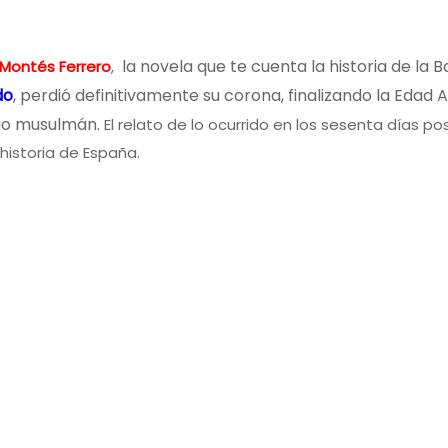
la novela que te cuenta la historia de la 
 Montés Ferrero
,
do
, perdió definitivamente su corona, finalizando la Edad
nio musulmán.
El relato de lo ocurrido en los sesenta días p
historia de España.