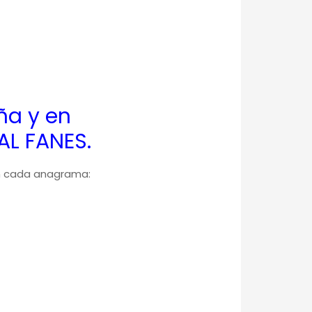
ña y en
AL FANES.
en cada anagrama: