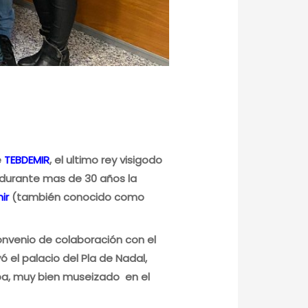
e
TEBDEMIR
, el ultimo rey visigodo
r durante mas de 30 años la
ir
(también conocido como
onvenio de colaboración con el
 el palacio del Pla de Nadal,
pa, muy bien museizado en el