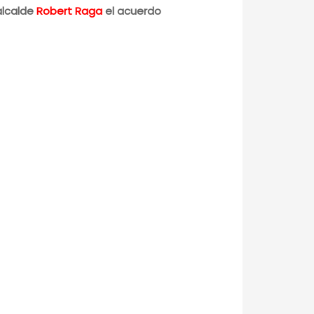
alcalde
Robert Raga
el acuerdo