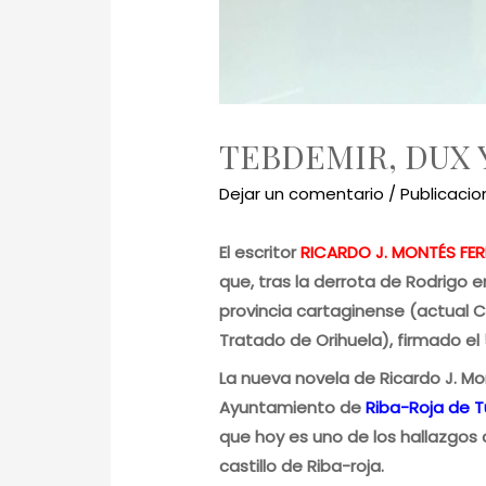
TEBDEMIR, DUX 
Dejar un comentario
/
Publicacio
El escritor
RICARDO J. MONTÉS FE
que, tras la derrota de Rodrigo 
provincia cartaginense (actual C
Tratado de Orihuela), firmado el 
La nueva novela de Ricardo J. Mon
Ayuntamiento de
Riba-Roja de Tu
que hoy es uno de los hallazgos
castillo de Riba-roja.