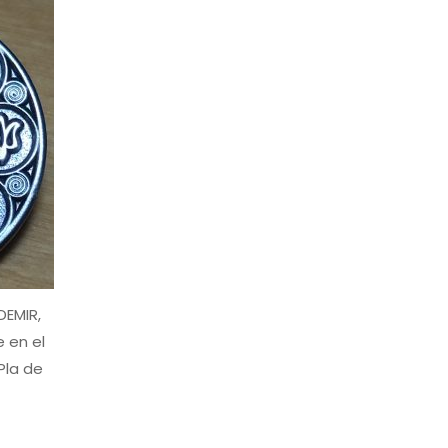
EMIR,
e en el
Pla de