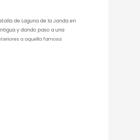
Batalla de Laguna de la Janda en
 Antigua y dando paso a una
osteriores a aquella famosa